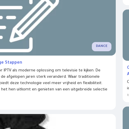
DANCE
ige Stappen
C
 IPTV als moderne oplossing om televisie te kijken. De
e afgelopen jaren sterk veranderd. Waar traditionele
C
biedt deze technologie veel meer vrijheid en flexibiliteit.
i
het hen uitkomt en genieten van een uitgebreide selectie
B