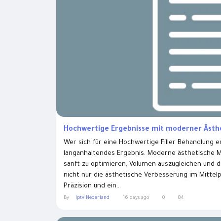
Hochwertige Ergebnisse mit moderner Ästhet
Wer sich für eine Hochwertige Filler Behandlung e
langanhaltendes Ergebnis. Moderne ästhetische Me
sanft zu optimieren, Volumen auszugleichen und die 
nicht nur die ästhetische Verbesserung im Mittelp
Präzision und ein...
By
Iptv Nederland
16 days ago
0
84