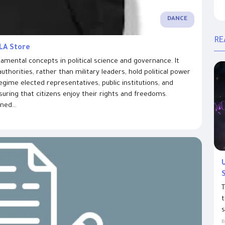
DANCE
RE
 LA Store
damental concepts in political science and governance. It
thorities, rather than military leaders, hold political power
 Regime elected representatives, public institutions, and
suring that citizens enjoy their rights and freedoms.
ned...
T
t
s
B