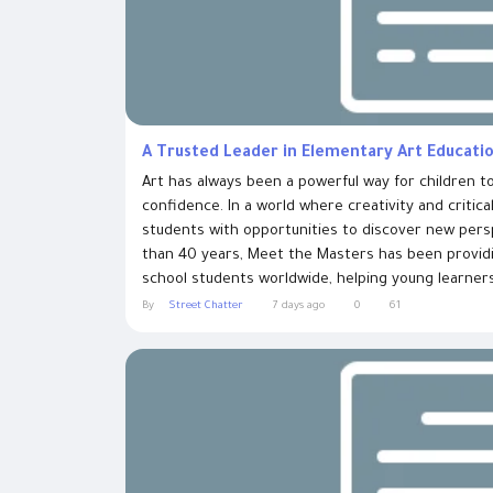
A Trusted Leader in Elementary Art Educati
Art has always been a powerful way for children to
confidence. In a world where creativity and critical
students with opportunities to discover new per
than 40 years, Meet the Masters has been providi
school students worldwide, helping young learners
By
Street Chatter
7 days ago
0
61