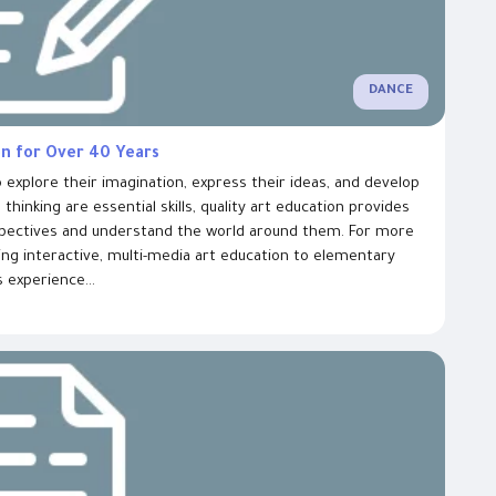
DANCE
on for Over 40 Years
 explore their imagination, express their ideas, and develop
 thinking are essential skills, quality art education provides
spectives and understand the world around them. For more
ng interactive, multi-media art education to elementary
 experience...