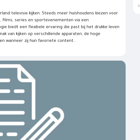
?
B
and televisie kijken. Steeds meer huishoudens kiezen voor
 films, series en sportevenementen via een
ie biedt een flexibele ervaring die past bij het drukke leven
ak van kijken op verschillende apparaten, de hoge
en wanneer zij hun favoriete content...