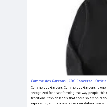
Comme des Garcons | CDG Converse | Officia
Comme des Garçons Comme des Garçons is one of t
recognized for transforming the way people think a
traditional fashion labels that focus solely on tr
expression, and fearless experimentation. Every co