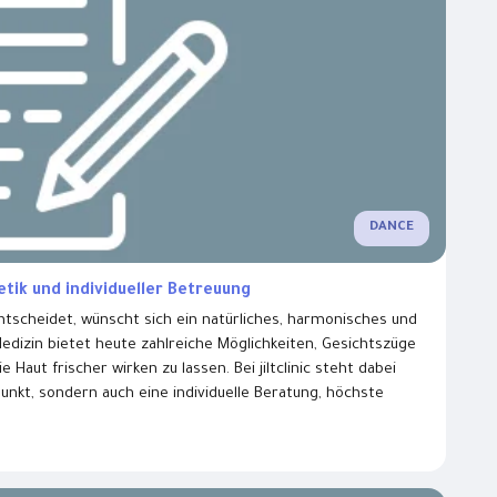
DANCE
ik und individueller Betreuung
ntscheidet, wünscht sich ein natürliches, harmonisches und
dizin bietet heute zahlreiche Möglichkeiten, Gesichtszüge
Haut frischer wirken zu lassen. Bei jiltclinic steht dabei
unkt, sondern auch eine individuelle Beratung, höchste