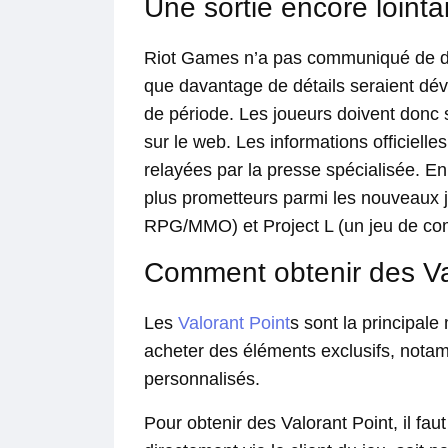
Une sortie encore lointa
Riot Games n’a pas communiqué de dat
que davantage de détails seraient dév
de période. Les joueurs doivent donc 
sur le web. Les informations officielle
relayées par la presse spécialisée. En 
plus prometteurs parmi les nouveaux je
RPG/MMO) et Project L (un jeu de com
Comment obtenir des Va
Les
Valorant Point
s sont la principale
acheter des éléments exclusifs, nota
personnalisés.
Pour obtenir des Valorant Point, il faut