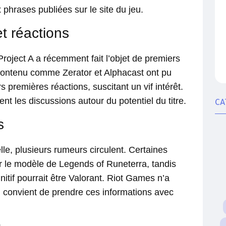
 phrases publiées sur le site du jeu.
t réactions
oject A a récemment fait l’objet de premiers
 contenu comme Zerator et Alphacast ont pu
s premières réactions, suscitant un vif intérêt.
ent les discussions autour du potentiel du titre.
CA
s
le, plusieurs rumeurs circulent. Certaines
 le modèle de Legends of Runeterra, tandis
itif pourrait être Valorant. Riot Games n’a
t il convient de prendre ces informations avec