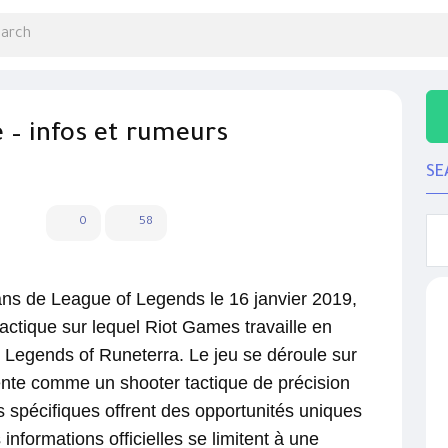
e – infos et rumeurs
SE
0
58
ns de League of Legends le 16 janvier 2019,
actique sur lequel Riot Games travaille en
 Legends of Runeterra. Le jeu se déroule sur
ente comme un shooter tactique de précision
pécifiques offrent des opportunités uniques
s informations officielles se limitent à une