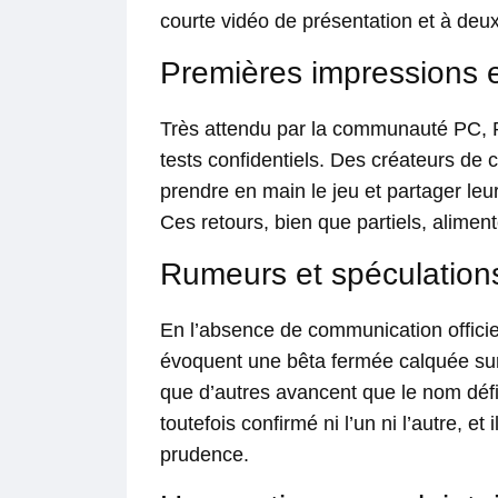
courte vidéo de présentation et à deux
Premières impressions e
Très attendu par la communauté PC, Pr
tests confidentiels. Des créateurs de
prendre en main le jeu et partager leur
Ces retours, bien que partiels, aliment
Rumeurs et spéculation
En l’absence de communication officiel
évoquent une bêta fermée calquée sur
que d’autres avancent que le nom défin
toutefois confirmé ni l’un ni l’autre, e
prudence.