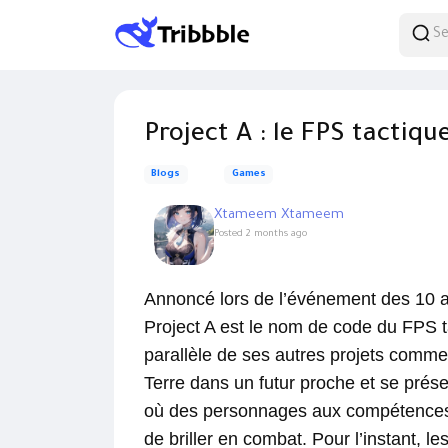
Project A : le FPS tactiqu
Blogs
Games
Xtameem Xtameem
Posted
2 months ago
Annoncé lors de l’événement des 10 a
Project A est le nom de code du FPS t
parallèle de ses autres projets comme
Terre dans un futur proche et se prés
où des personnages aux compétences s
de briller en combat. Pour l’instant, le