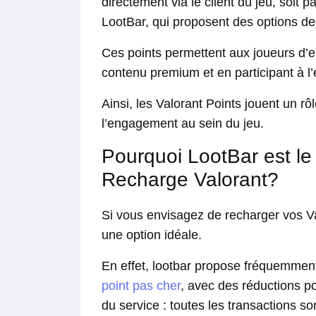
directement via le client du jeu, soit
LootBar, qui proposent des options d
Ces points permettent aux joueurs d’en
contenu premium et en participant à l’
Ainsi, les Valorant Points jouent un rô
l’engagement au sein du jeu.
Pourquoi LootBar est le 
Recharge Valorant?
Si vous envisagez de recharger vos Va
une option idéale.
En effet, lootbar propose fréquemment
point pas cher
, avec des réductions p
du service : toutes les transactions s