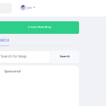
Join
Create New Blog
ARCH
Search
Sponsored