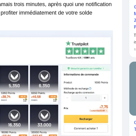
mais trois minutes, après quoi une notification
 profiter immédiatement de votre solde
T
i
B
T