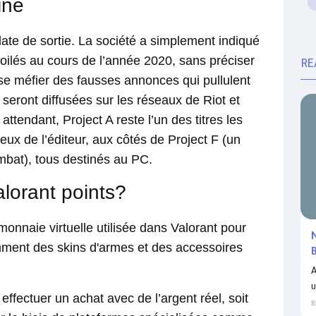
ine
e de sortie. La société a simplement indiqué
oilés au cours de l’année 2020, sans préciser
RE
se méfier des fausses annonces qui pullulent
s seront diffusées sur les réseaux de Riot et
attendant, Project A reste l’un des titres les
ux de l’éditeur, aux côtés de Project F (un
bat), tous destinés au PC.
lorant points?
 monnaie virtuelle utilisée dans Valorant pour
mment des skins d'armes et des accessoires
A
u
 effectuer un achat avec de l’argent réel, soit
B