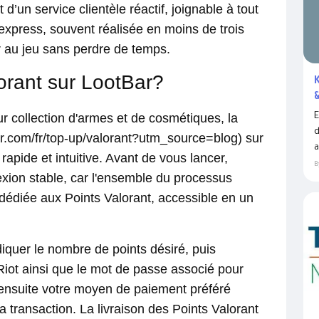
d’un service clientèle réactif, joignable à tout
 express, souvent réalisée en moins de trois
r au jeu sans perdre de temps.
rant sur LootBar?
ur collection d'armes et de cosmétiques, la
E
d
ar.com/fr/top-up/valorant?utm_source=blog) sur
a
pide et intuitive. Avant de vous lancer,
B
xion stable, car l'ensemble du processus
 dédiée aux Points Valorant, accessible en un
diquer le nombre de points désiré, puis
 Riot ainsi que le mot de passe associé pour
 ensuite votre moyen de paiement préféré
la transaction. La livraison des Points Valorant