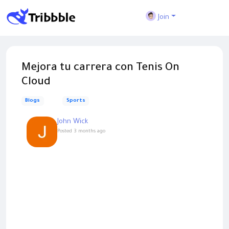
Join
Mejora tu carrera con Tenis On
Cloud
Blogs
Sports
John Wick
Posted
3 months ago