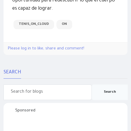
oportunidad para redescubrir lo que el cuerpo
es capaz de lograr.
TENIS_ON_CLOUD
ON
Please log in to like, share and comment!
SEARCH
Search
Sponsored