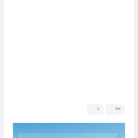
0
146