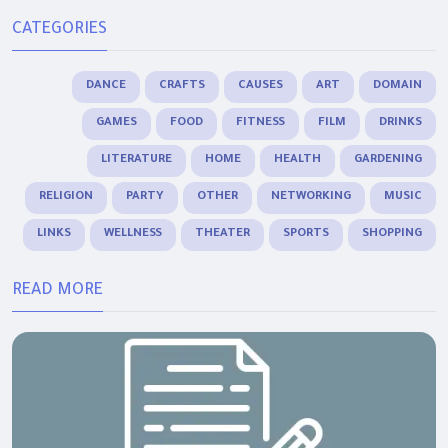
CATEGORIES
DANCE
CRAFTS
CAUSES
ART
DOMAIN
GAMES
FOOD
FITNESS
FILM
DRINKS
LITERATURE
HOME
HEALTH
GARDENING
RELIGION
PARTY
OTHER
NETWORKING
MUSIC
LINKS
WELLNESS
THEATER
SPORTS
SHOPPING
READ MORE